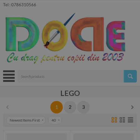
Tel :
0786310566
LEGO
1
2
3
Newest Items First
40