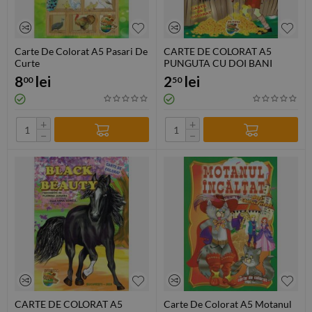
Carte De Colorat A5 Pasari De
CARTE DE COLORAT A5
Curte
PUNGUTA CU DOI BANI
8
lei
2
lei
00
50
+
+
−
−
CARTE DE COLORAT A5
Carte De Colorat A5 Motanul