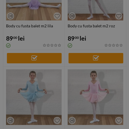
Body cu fusta balet m2 lila
Body cu fusta balet m2 roz
89
lei
89
lei
00
00