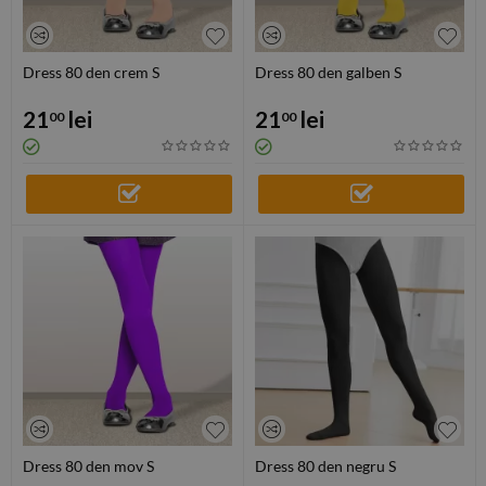
Dress 80 den crem S
Dress 80 den galben S
21
lei
21
lei
00
00
Dress 80 den mov S
Dress 80 den negru S