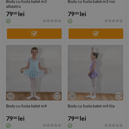
Body cu fusta balet m3
Body cu fusta balet m3 roz
albastru
79
lei
79
lei
00
00
Body cu fusta balet m4
Body cu fusta balet m4 lila
79
lei
79
lei
00
00