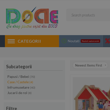
CATEGORII
Noutati
Noutati saptamanale
Newest Items First
Subcategorii
Papusi / Bebei
(70)
Case / Castele
(4)
Infrumusetare
(40)
Jucarii de rol
(8)
Filtre