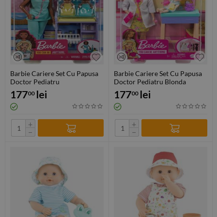
Barbie Cariere Set Cu Papusa
Barbie Cariere Set Cu Papusa
Doctor Pediatru
Doctor Pediatru Blonda
177
lei
177
lei
00
00
+
+
−
−