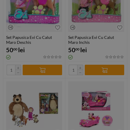
Set Papusica Evi Cu Calut
Set Papusica Evi Cu Calut
Maro Deschis
Maro Inchis
50
lei
50
lei
00
00
+
+
−
−