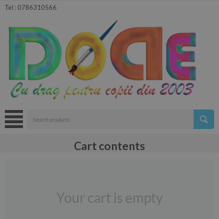
Tel :
0786310566
Cart contents
Your cart is empty