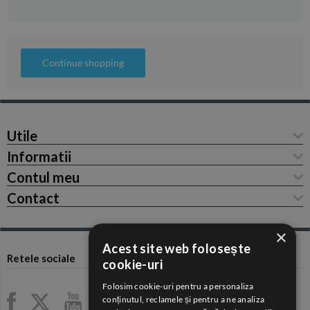
Continue shopping
Utile
Informatii
Contul meu
Contact
×
Acest site web folosește
Retele sociale
cookie-uri
Folosim cookie-uri pentru a personaliza
conținutul, reclamele și pentru a ne analiza