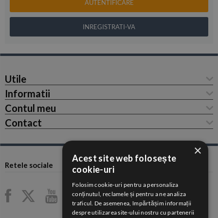
AUTENTIFICARE
INREGISTRATI-VA
Utile
Informatii
Contul meu
Contact
×
Acest site web folosește
Retele sociale
cookie-uri
Folosim cookie-uri pentru a personaliza
conținutul, reclamele și pentru a ne analiza
traficul. De asemenea, împărtășim informații
despre utilizarea site-ului nostru cu partenerii