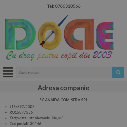
Tel:
0786310566
Adresa companie
SC ANAIDA COM-SERV SRL
J15/897/2003
RO15877536
Targoviste , str Alexandru Ilie,nr3
Cod postal:130146