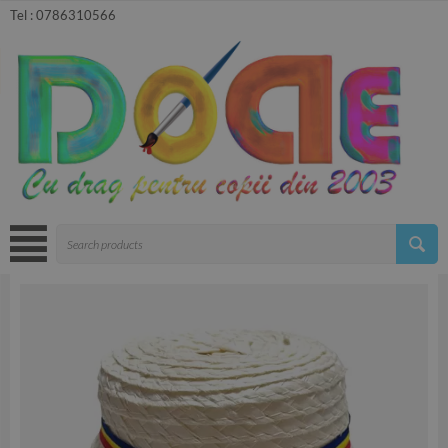
Tel :
0786310566