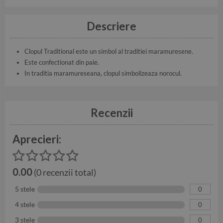
Descriere
Clopul Traditional este un simbol al traditiei maramuresene.
Este confectionat din paie.
In traditia maramureseana, clopul simbolizeaza norocul.
Recenzii
Aprecieri:
0.00
(0 recenzii total)
5 stele
0
4 stele
0
3 stele
0