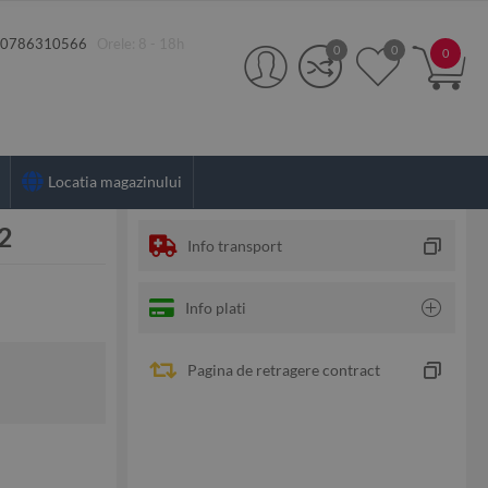
:
0786310566
Orele: 8 - 18h
0
0
0
Locatia magazinului
2
Info transport
Info plati
Pagina de retragere contract