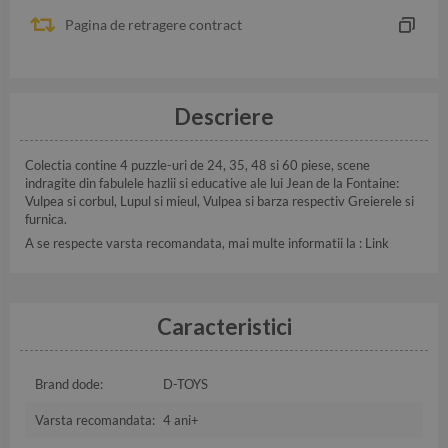
Pagina de retragere contract
Descriere
Colectia contine 4 puzzle-uri de 24, 35, 48 si 60 piese, scene
indragite din fabulele hazlii si educative ale lui Jean de la Fontaine:
Vulpea si corbul, Lupul si mieul, Vulpea si barza respectiv Greierele si
furnica.
A se respecte varsta recomandata, mai multe informatii la :
Link
Caracteristici
Brand dode:
D-TOYS
Varsta recomandata:
4 ani+