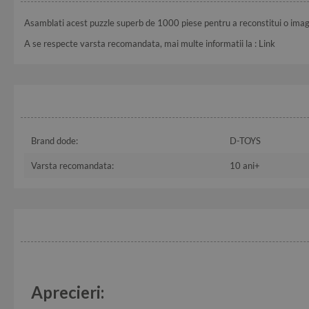
Asamblati acest puzzle superb de 1000 piese pentru a reconstitui o imag
A se respecte varsta recomandata, mai multe informatii la :
Link
Brand dode:
D-TOYS
Varsta recomandata:
10 ani+
Aprecieri: