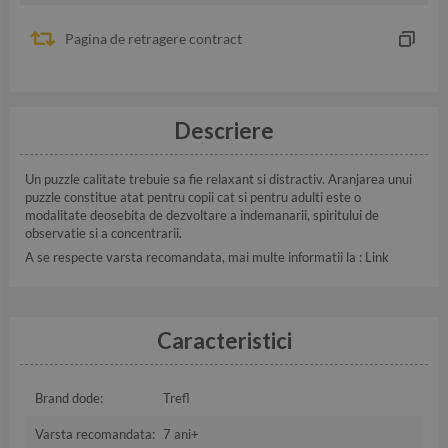
Pagina de retragere contract
Descriere
Un puzzle calitate trebuie sa fie relaxant si distractiv. Aranjarea unui
puzzle constitue atat pentru copii cat si pentru adulti este o
modalitate deosebita de dezvoltare a indemanarii, spiritului de
observatie si a concentrarii.
A se respecte varsta recomandata, mai multe informatii la :
Link
Caracteristici
Brand dode:
Trefl
Varsta recomandata:
7 ani+