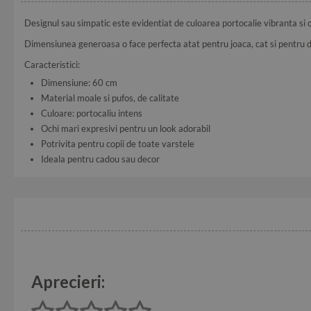
Designul sau simpatic este evidentiat de culoarea portocalie vibranta si oc
Dimensiunea generoasa o face perfecta atat pentru joaca, cat si pentru d
Caracteristici:
Dimensiune: 60 cm
Material moale si pufos, de calitate
Culoare: portocaliu intens
Ochi mari expresivi pentru un look adorabil
Potrivita pentru copii de toate varstele
Ideala pentru cadou sau decor
Aprecieri: