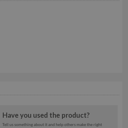
Have you used the product?
Tell us something about it and help others make the right