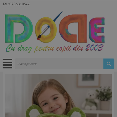
Tel :
0786310566