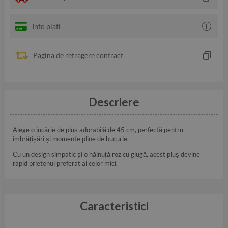
Info plati
Pagina de retragere contract
Descriere
Alege o jucărie de pluș adorabilă de 45 cm, perfectă pentru
îmbrățișări și momente pline de bucurie.
Cu un design simpatic și o hăinuță roz cu glugă, acest pluș devine
rapid prietenul preferat al celor mici.
Caracteristici