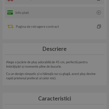
Info plati
Pagina de retragere contract
Descriere
Alege o jucărie de pluș adorabilă de 45 cm, perfectă pentru
îmbrățișări și momente pline de bucurie.
Cu un design simpatic și o hăinuță roz cu glugă, acest pluș devine
rapid prietenul preferat al celor mici.
Caracteristici