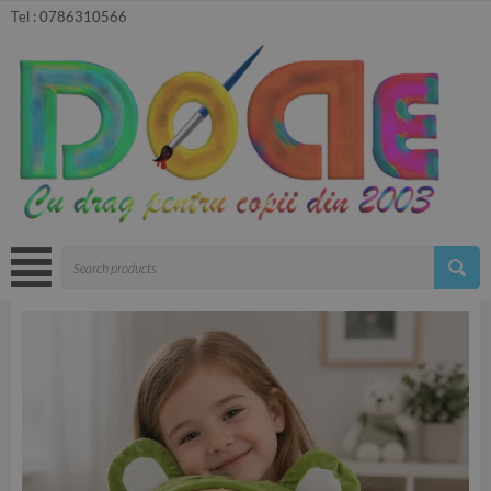
Tel :
0786310566