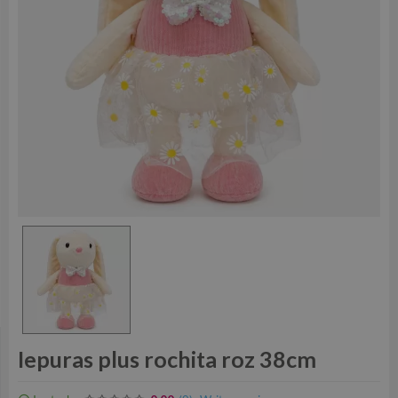
Iepuras plus rochita roz 38cm