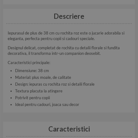
Descriere
Iepurasul de plus de 38 cm cu rochita roz este o jucarie adorabila si
eleganta, perfecta pentru copii si cadouri speciale.
Designul delicat, completat de rochita cu detalii florale si fundita
decorativa, il transforma intr-un companion deosebit.
Caracteristici principale:
Dimensiune: 38 cm
Material: plus moale, de calitate
Design: iepuras cu rochita roz si detalii florale
Textura placuta la atingere
Potrivit pentru copii
Ideal pentru cadouri, joaca sau decor
Caracteristici