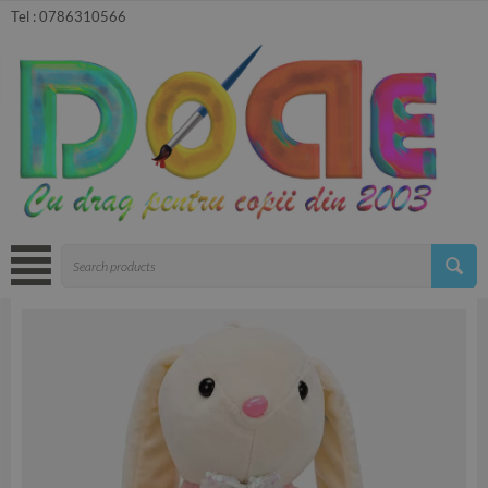
Tel :
0786310566