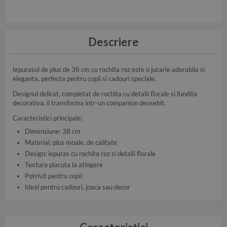
Descriere
Iepurasul de plus de 38 cm cu rochita roz este o jucarie adorabila si
eleganta, perfecta pentru copii si cadouri speciale.
Designul delicat, completat de rochita cu detalii florale si fundita
decorativa, il transforma intr-un companion deosebit.
Caracteristici principale:
Dimensiune: 38 cm
Material: plus moale, de calitate
Design: iepuras cu rochita roz si detalii florale
Textura placuta la atingere
Potrivit pentru copii
Ideal pentru cadouri, joaca sau decor