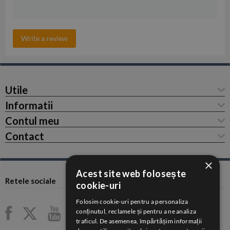
Write a review
Utile
Informatii
Contul meu
Contact
×
Acest site web folosește
Retele sociale
cookie-uri
Folosim cookie-uri pentru a personaliza
conținutul, reclamele și pentru a ne analiza
traficul. De asemenea, împărtășim informații