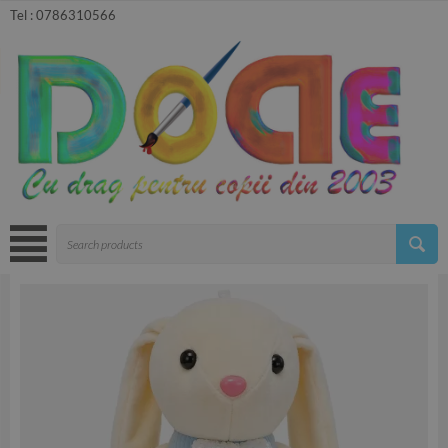
Tel :
0786310566