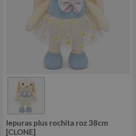
Iepuras plus rochita roz 38cm
[CLONE]