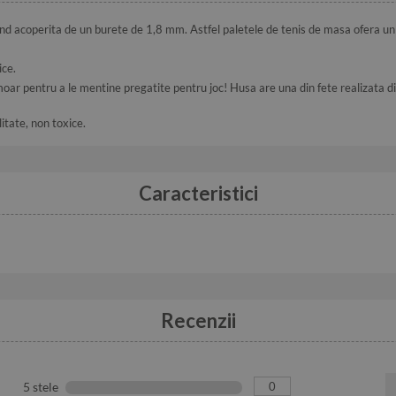
 fiind acoperita de un burete de 1,8 mm. Astfel paletele de tenis de masa ofera un
ice.
moar pentru a le mentine pregatite pentru joc! Husa are una din fete realizata d
itate, non toxice.
Caracteristici
Recenzii
0
5 stele