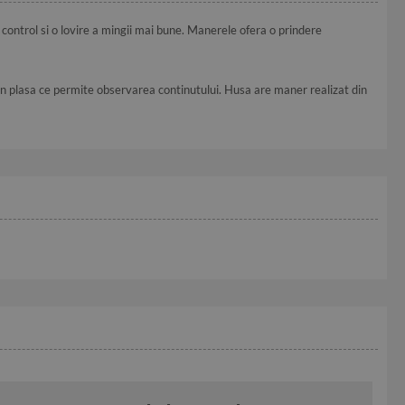
 control si o lovire a mingii mai bune. Manerele ofera o prindere
in plasa ce permite observarea continutului. Husa are maner realizat din