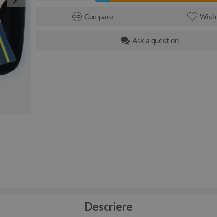
Compare
Wishl
Ask a question
Descriere