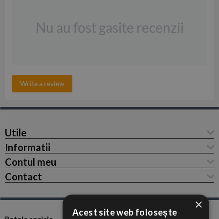
Nu au fost gasite recenzii
Write a review
Utile
Informatii
Contul meu
Contact
×
Acest site web folosește