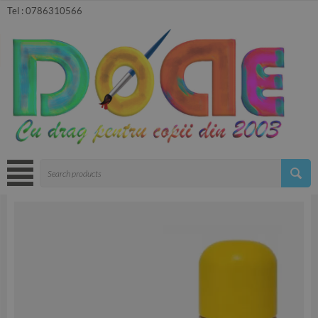
Tel :
0786310566