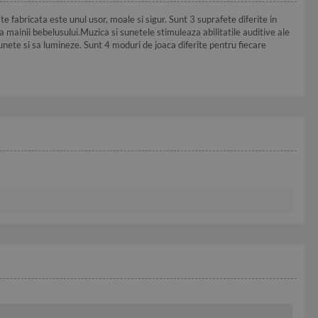
e fabricata este unul usor, moale si sigur. Sunt 3 suprafete diferite in
 mainii bebelusului.Muzica si sunetele stimuleaza abilitatile auditive ale
unete si sa lumineze. Sunt 4 moduri de joaca diferite pentru fiecare