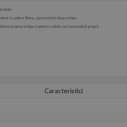
arstele!
indere in cadere libera, concurand in doua echipe.
forma propria echipa si pentru a alinia cinci parasutisti proprii.
Caracteristici