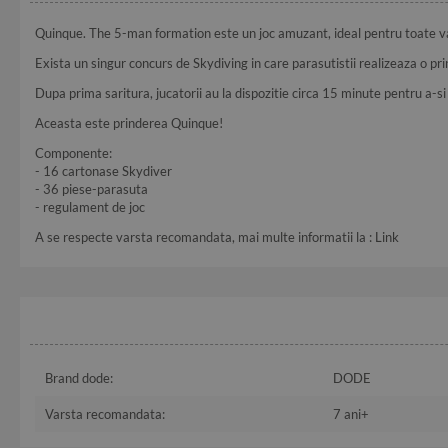
Quinque. The 5-man formation este un joc amuzant, ideal pentru toate v
Exista un singur concurs de Skydiving in care parasutistii realizeaza o pr
Dupa prima saritura, jucatorii au la dispozitie circa 15 minute pentru a-si 
Aceasta este prinderea Quinque!
Componente:
- 16 cartonase Skydiver
- 36 piese-parasuta
- regulament de joc
A se respecte varsta recomandata, mai multe informatii la :
Link
Brand dode:
DODE
Varsta recomandata:
7 ani+