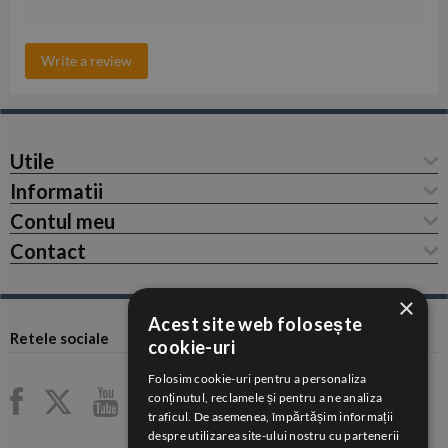
Write a review
Utile
Informatii
Contul meu
Contact
×
Acest site web folosește
Retele sociale
cookie-uri
Folosim cookie-uri pentru a personaliza
conținutul, reclamele și pentru a ne analiza
traficul. De asemenea, împărtășim informații
despre utilizarea site-ului nostru cu partenerii