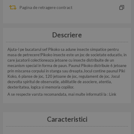
Pagina de retragere contract
Descriere
Ajuta-l pe bucatarul sef Pikoko sa adune insecte simpatice pentru
masa de petrecere!Pikoko insecte este un joc de societate educativ, in
care jucatorii colectioneaza jetoane cu insecte distribuite de un
mecanism special in forma de paun. Paunul Pikoko distribuie 6 jetoane
prin miscarea corpului in stanga sau dreapta.Jocul contine paunul Piki
Koko, 6 planse de joc, 120 jetoane de joc, regulament de joc. Jocul
dezvolta spiritul de observatie, abilitatile de asociere, atentia,
dexteritatea, logica si memoria copiilor.
A se respecte varsta recomandata, mai multe informatii la :
Link
Caracteristici