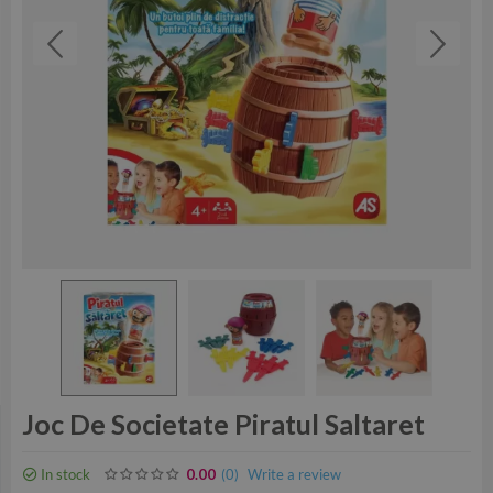
Joc De Societate Piratul Saltaret
In stock
(0
)
Write a review
0.00