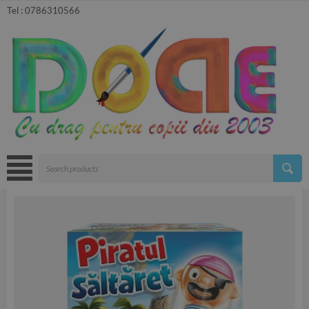
Tel :
0786310566