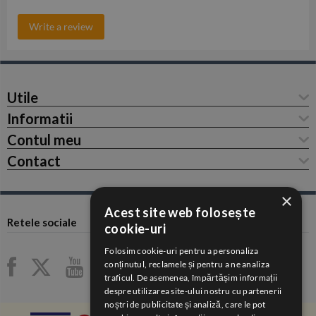
Write a review
Utile
Informatii
Contul meu
Contact
×
Acest site web folosește
Retele sociale
cookie-uri
Folosim cookie-uri pentru a personaliza
conținutul, reclamele și pentru a ne analiza
traficul. De asemenea, împărtășim informații
despre utilizarea site-ului nostru cu partenerii
noștri de publicitate și analiză, care le pot