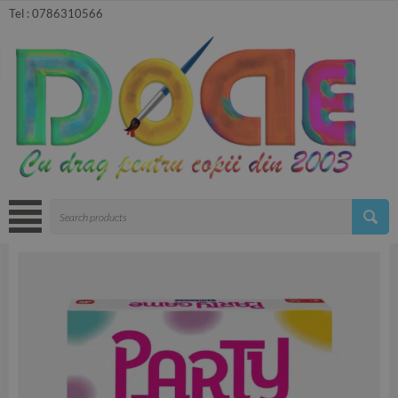
Tel :
0786310566