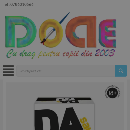
Tel :
0786310566