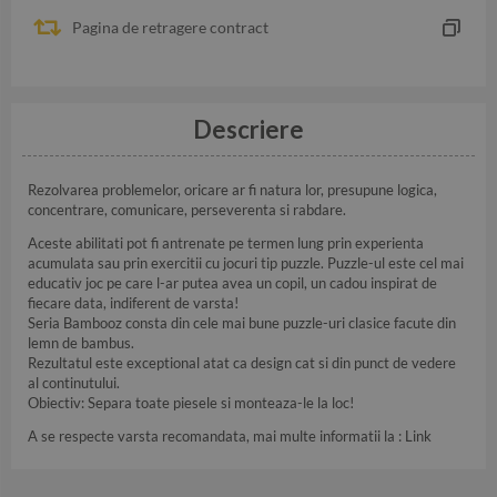
Pagina de retragere contract
Descriere
Rezolvarea problemelor, oricare ar fi natura lor, presupune logica,
concentrare, comunicare, perseverenta si rabdare.
Aceste abilitati pot fi antrenate pe termen lung prin experienta
acumulata sau prin exercitii cu jocuri tip puzzle. Puzzle-ul este cel mai
educativ joc pe care l-ar putea avea un copil, un cadou inspirat de
fiecare data, indiferent de varsta!
Seria Bambooz consta din cele mai bune puzzle-uri clasice facute din
lemn de bambus.
Rezultatul este exceptional atat ca design cat si din punct de vedere
al continutului.
Obiectiv: Separa toate piesele si monteaza-le la loc!
A se respecte varsta recomandata, mai multe informatii la :
Link