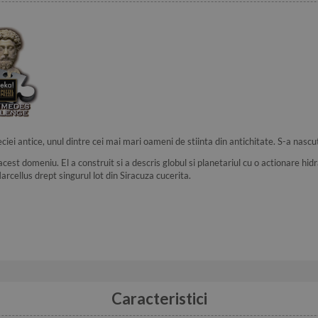
iei antice, unul dintre cei mai mari oameni de stiinta din antichitate. S-a nascut
cest domeniu. El a construit si a descris globul si planetariul cu o actionare hidr
Marcellus drept singurul lot din Siracuza cucerita.
Caracteristici