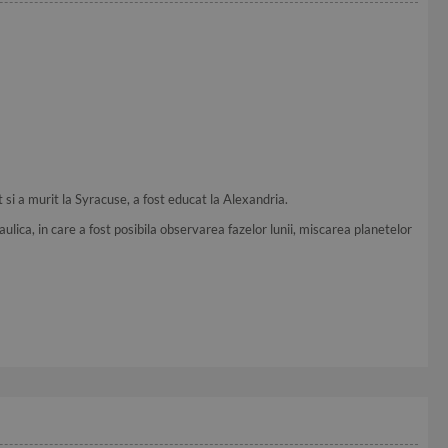
 si a murit la Syracuse, a fost educat la Alexandria.
aulica, in care a fost posibila observarea fazelor lunii, miscarea planetelor