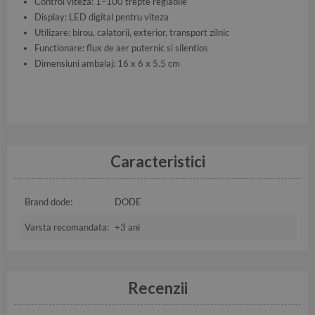
Control viteza: 1–100 trepte reglabile
Display: LED digital pentru viteza
Utilizare: birou, calatorii, exterior, transport zilnic
Functionare: flux de aer puternic si silentios
Dimensiuni ambalaj: 16 x 6 x 5.5 cm
Caracteristici
Brand dode:
DODE
Varsta recomandata:
+3 ani
Recenzii