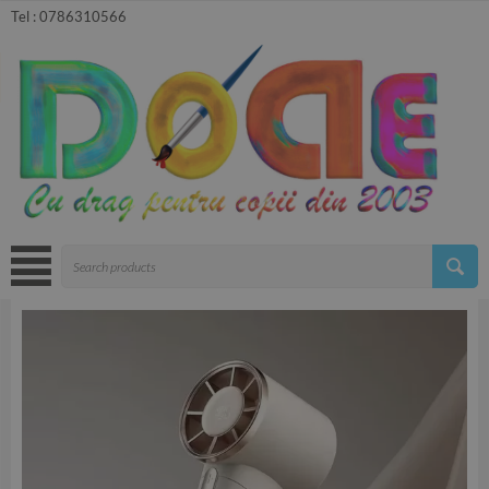
Tel :
0786310566