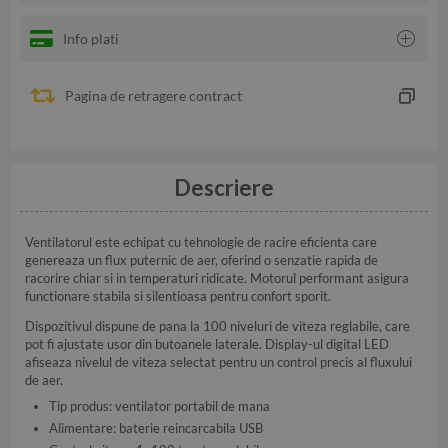
Info plati
Pagina de retragere contract
Descriere
Ventilatorul este echipat cu tehnologie de racire eficienta care
genereaza un flux puternic de aer, oferind o senzatie rapida de
racorire chiar si in temperaturi ridicate. Motorul performant asigura
functionare stabila si silentioasa pentru confort sporit.
Dispozitivul dispune de pana la 100 niveluri de viteza reglabile, care
pot fi ajustate usor din butoanele laterale. Display-ul digital LED
afiseaza nivelul de viteza selectat pentru un control precis al fluxului
de aer.
Tip produs: ventilator portabil de mana
Alimentare: baterie reincarcabila USB