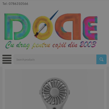
Tel :
0786310566