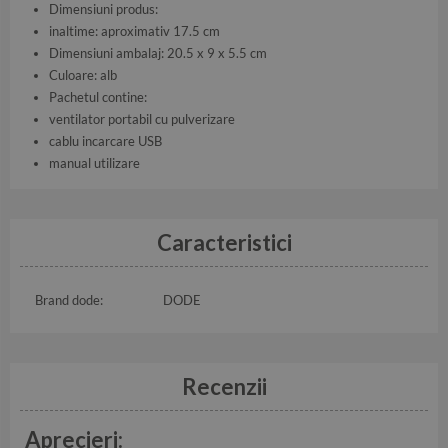
Dimensiuni produs:
inaltime: aproximativ 17.5 cm
Dimensiuni ambalaj: 20.5 x 9 x 5.5 cm
Culoare: alb
Pachetul contine:
ventilator portabil cu pulverizare
cablu incarcare USB
manual utilizare
Caracteristici
Brand dode:
DODE
Recenzii
Aprecieri: