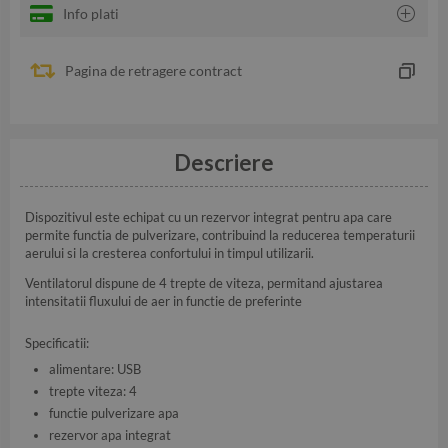
Info plati
Pagina de retragere contract
Descriere
Dispozitivul este echipat cu un rezervor integrat pentru apa care
permite functia de pulverizare, contribuind la reducerea temperaturii
aerului si la cresterea confortului in timpul utilizarii.
Ventilatorul dispune de 4 trepte de viteza, permitand ajustarea
intensitatii fluxului de aer in functie de preferinte
Specificatii:
alimentare: USB
trepte viteza: 4
functie pulverizare apa
rezervor apa integrat