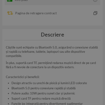
Pagina de retragere contract
Descriere
Căștile sunt echipate cu Bluetooth 5.0, asigurând o conexiune stabilă
și rapidă cu telefoane, tablete, laptopuri sau alte dispozitive
compatibile.
În plus, suportă card TF, permițând redarea muzicii direct de pe card
fără a fi nevoie de conectare la un dispozitiv extern.
Caracteristici și beneficii:
Design atractiv cu urechi de pisică și lumini LED colorate
Bluetooth 5.0 pentru conexiune rapidă și stabilă
Putere audio: 10W pentru sunet clar și puternic
Suport card TF pentru redare muzică directă
Funcție joc integrată pentru divertisment suplimentar