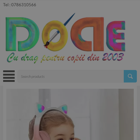
Tel :
0786310566