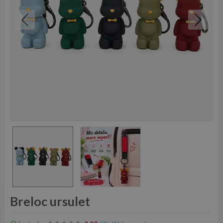
Breloc ursulet