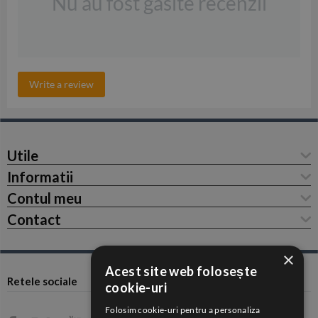
Nu au fost gasite recenzii
Write a review
Utile
Informatii
Contul meu
Contact
×
Acest site web folosește
Retele sociale
cookie-uri
Folosim cookie-uri pentru a personaliza