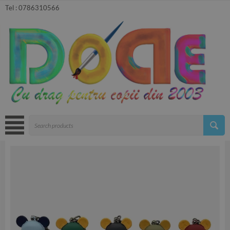
Tel :
0786310566