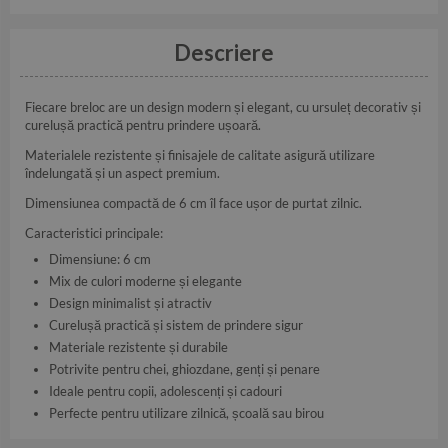
Descriere
Fiecare breloc are un design modern și elegant, cu ursuleț decorativ și
curelușă practică pentru prindere ușoară.
Materialele rezistente și finisajele de calitate asigură utilizare
îndelungată și un aspect premium.
Dimensiunea compactă de 6 cm îl face ușor de purtat zilnic.
Caracteristici principale:
Dimensiune: 6 cm
Mix de culori moderne și elegante
Design minimalist și atractiv
Curelușă practică și sistem de prindere sigur
Materiale rezistente și durabile
Potrivite pentru chei, ghiozdane, genți și penare
Ideale pentru copii, adolescenți și cadouri
Perfecte pentru utilizare zilnică, școală sau birou