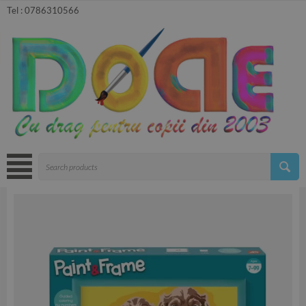
Tel :
0786310566