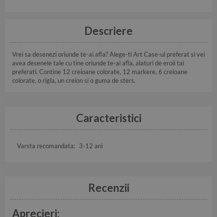
Descriere
Vrei sa desenezi oriunde te-ai afla? Alege-ti Art Case-ul preferat si vei
avea desenele tale cu tine oriunde te-ai afla, alaturi de eroii tai
preferati. Contine 12 creioane colorate, 12 markere, 6 creioane
colorate, o rigla, un creion si o guma de sters.
Caracteristici
Varsta recomandata:
3-12 ani
Recenzii
Aprecieri: