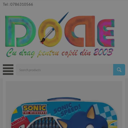
Tel :
0786310566