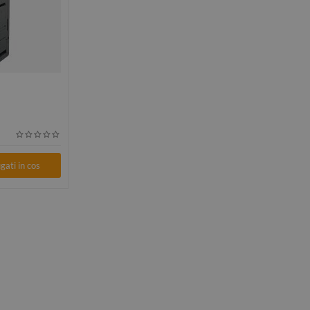
ati in cos