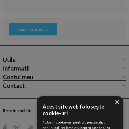
Inapoi la produse
Utile
Informatii
Contul meu
Contact
×
Acest site web folosește
Retele sociale
cookie-uri
Folosim cookie-uri pentru a personaliza
conținutul, reclamele și pentru a ne analiza