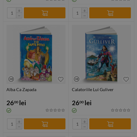
+
+
−
−
Alba Ca Zapada
Calatoriile Lui Guliver
26
lei
26
lei
00
00
+
+
−
−