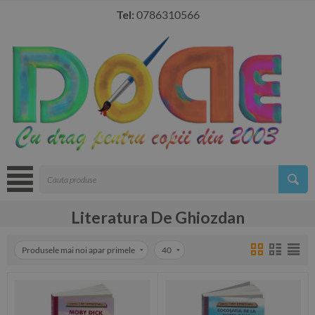
Tel:
0786310566
Literatura De Ghiozdan
Produsele mai noi apar primele
40