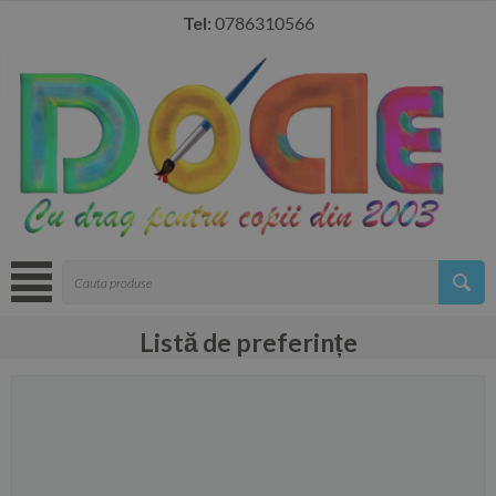
Tel:
0786310566
Listă de preferințe