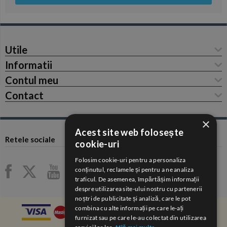
Utile
Informatii
Contul meu
Contact
×
Acest site web folosește
Retele sociale
cookie-uri
Folosim cookie-uri pentru a personaliza
conținutul, reclamele și pentru a ne analiza
traficul. De asemenea, împărtășim informații
despre utilizarea site-ului nostru cu partenerii
noștri de publicitate și analiză, care le pot
combina cu alte informații pe care le-ați
furnizat sau pe care le-au colectat din utilizarea