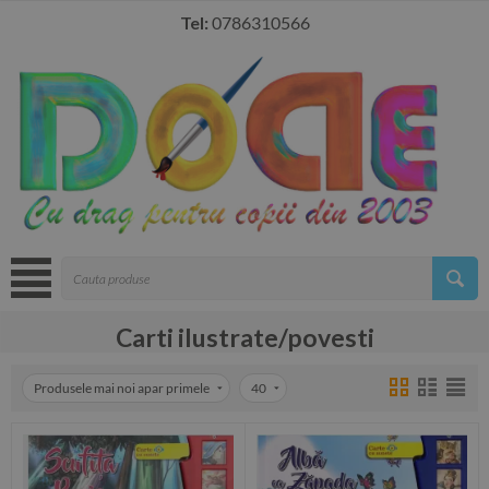
Tel:
0786310566
Carti ilustrate/povesti
Produsele mai noi apar primele
40