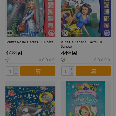
Scufita Rosie-Carte Cu Sunete
Alba Ca Zapada-Carte Cu
Sunete
44
lei
44
lei
00
00
+
+
−
−