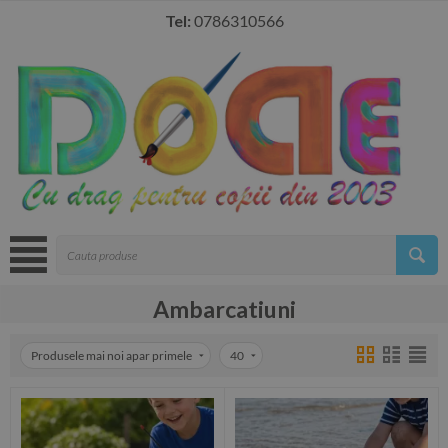
Tel:
0786310566
Ambarcatiuni
Produsele mai noi apar primele
40