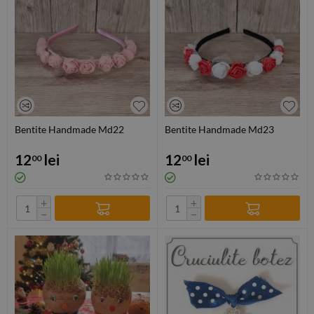
Bentite Handmade Md22
Bentite Handmade Md23
12
lei
12
lei
00
00
+
+
−
−