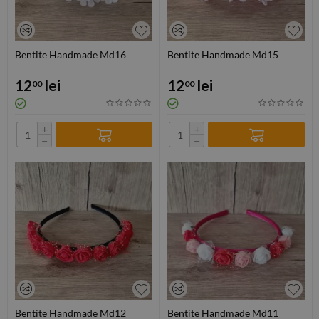
Bentite Handmade Md16
Bentite Handmade Md15
12
lei
12
lei
00
00
+
+
−
−
Bentite Handmade Md12
Bentite Handmade Md11