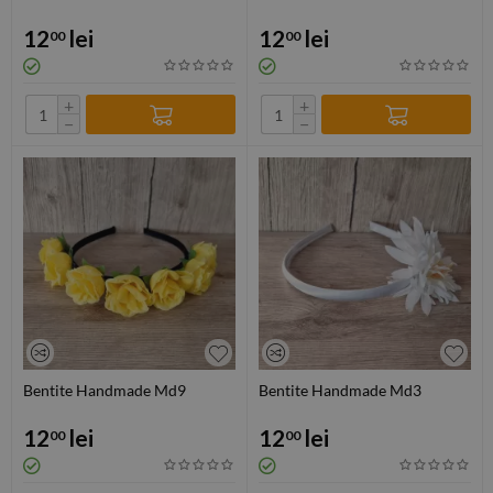
12
lei
12
lei
00
00
+
+
−
−
Bentite Handmade Md9
Bentite Handmade Md3
12
lei
12
lei
00
00