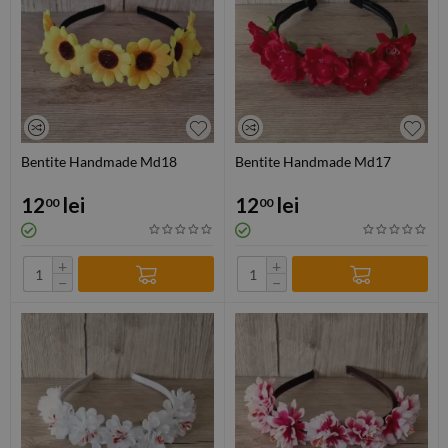
Bentite Handmade Md18
Bentite Handmade Md17
12
lei
12
lei
00
00
+
+
−
−