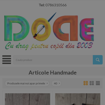
Tel:
0786310566
Articole Handmade
Produsele mai noi apar primele
40