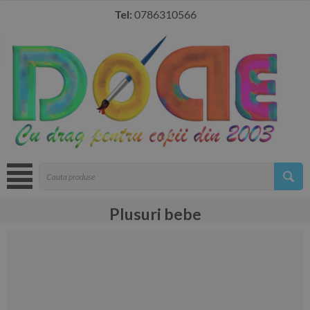
Tel:
0786310566
Plusuri bebe