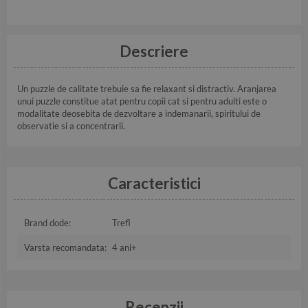
Descriere
Un puzzle de calitate trebuie sa fie relaxant si distractiv. Aranjarea
unui puzzle constitue atat pentru copii cat si pentru adulti este o
modalitate deosebita de dezvoltare a indemanarii, spiritului de
observatie si a concentrarii.
Caracteristici
Brand dode:
Trefl
Varsta recomandata:
4 ani+
Recenzii