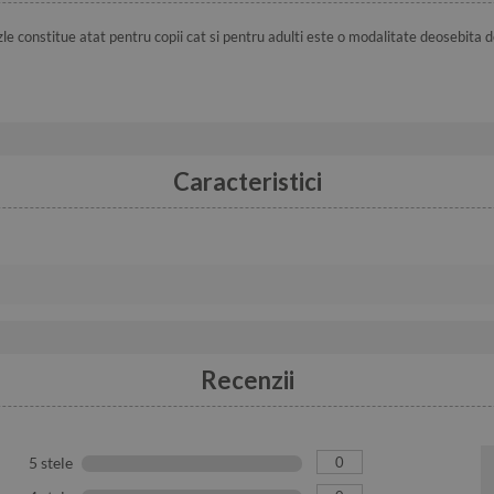
zle constitue atat pentru copii cat si pentru adulti este o modalitate deosebita d
Caracteristici
Recenzii
0
5 stele