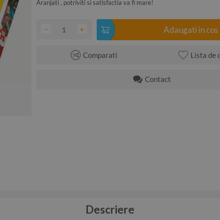
Aranjati , potriviti si satisfactia va fi mare!
−
+
Adaugati in cos
Comparati
Lista de 
Contact
Descriere