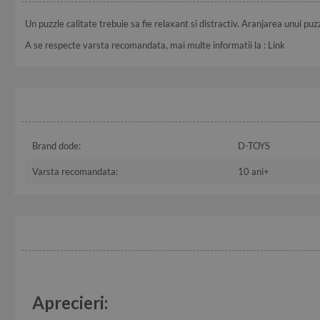
Un puzzle calitate trebuie sa fie relaxant si distractiv. Aranjarea unui puz
A se respecte varsta recomandata, mai multe informatii la :
Link
Brand dode:
D-TOYS
Varsta recomandata:
10 ani+
Aprecieri: