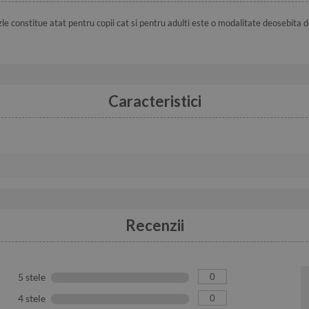
zle constitue atat pentru copii cat si pentru adulti este o modalitate deosebita d
Caracteristici
Recenzii
0
5 stele
0
4 stele