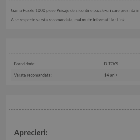
Gama Puzzle 1000 piese Peisaje de zi contine puzzle-uri care prezinta ima
A se respecte varsta recomandata, mai multe informatii la :
Link
Brand dode:
D-TOYS
Varsta recomandata:
14 ani+
Aprecieri: