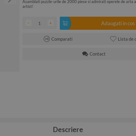
Asamblati puzzle-urile de 2000 piese si admirati operele de arta a
artist!
−
+
Adaugati in cos
Comparati
Lista de 
Contact
Descriere