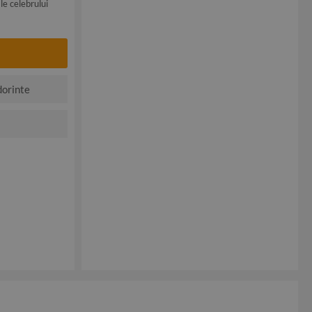
le celebrului
dorinte