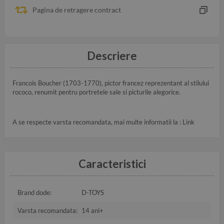
Pagina de retragere contract
Descriere
Francois Boucher (1703-1770), pictor francez reprezentant al stilului
rococo, renumit pentru portretele sale si picturile alegorice.
A se respecte varsta recomandata, mai multe informatii la :
Link
Caracteristici
Brand dode:
D-TOYS
Varsta recomandata:
14 ani+