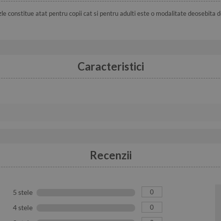
zle constitue atat pentru copii cat si pentru adulti este o modalitate deosebita d
Caracteristici
Recenzii
0
5 stele
0
4 stele