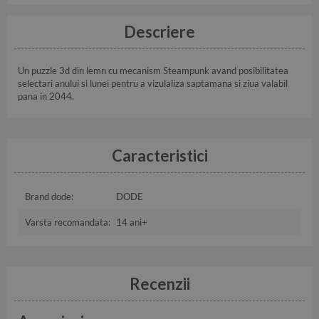
Descriere
Un puzzle 3d din lemn cu mecanism Steampunk avand posibilitatea
selectari anului si lunei pentru a vizulaliza saptamana si ziua valabil
pana in 2044.
Caracteristici
Brand dode:
DODE
Varsta recomandata:
14 ani+
Recenzii