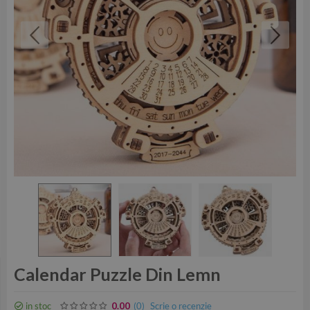
Calendar Puzzle Din Lemn
in stoc
(0
)
Scrie o recenzie
0.00