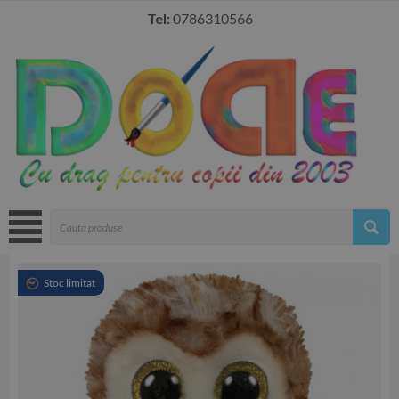
Tel:
0786310566
Stoc limitat